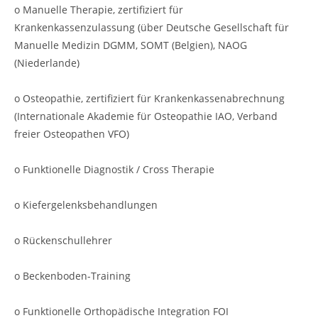
o Manuelle Therapie, zertifiziert für
Krankenkassenzulassung (über Deutsche Gesellschaft für
Manuelle Medizin DGMM, SOMT (Belgien), NAOG
(Niederlande)
o Osteopathie, zertifiziert für Krankenkassenabrechnung
(Internationale Akademie für Osteopathie IAO, Verband
freier Osteopathen VFO)
o Funktionelle Diagnostik / Cross Therapie
o Kiefergelenksbehandlungen
o Rückenschullehrer
o Beckenboden-Training
o Funktionelle Orthopädische Integration FOI