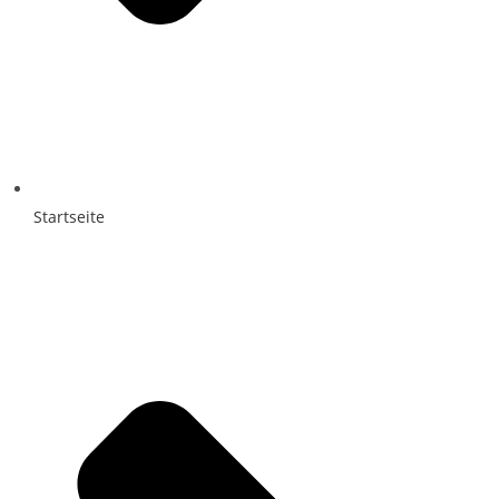
Startseite