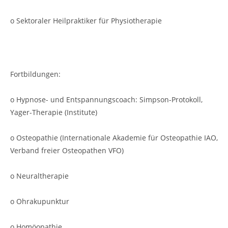
o Sektoraler Heilpraktiker für Physiotherapie
Fortbildungen:
o Hypnose- und Entspannungscoach: Simpson-Protokoll,
Yager-Therapie (Institute)
o Osteopathie (Internationale Akademie für Osteopathie IAO,
Verband freier Osteopathen VFO)
o Neuraltherapie
o Ohrakupunktur
o Homöopathie